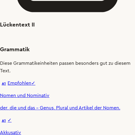
Lückentext II
Grammatik
Diese Grammatikeinheiten passen besonders gut zu diesem
Text.
Empfohlen
✓
A1
Nomen und Nominativ
der
,
die
und
das
– Genus, Plural und Artikel der Nomen.
✓
A1
Akkusativ