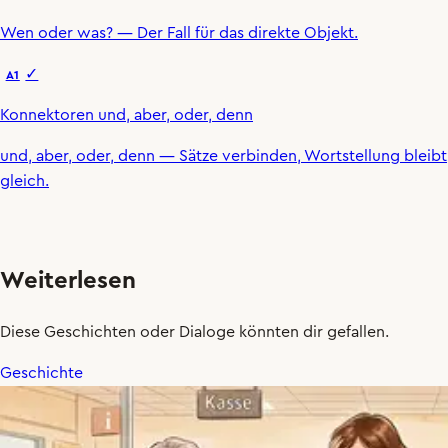
Wen oder was?
— Der Fall für das direkte Objekt.
✓
A1
Konnektoren und, aber, oder, denn
und
,
aber
,
oder
,
denn
— Sätze verbinden, Wortstellung bleibt
gleich.
Weiterlesen
Diese Geschichten oder Dialoge könnten dir gefallen.
Geschichte