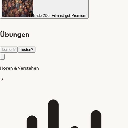
Ende 2
Der Film ist gut.
Premium
Übungen
Lernen
?
Testen
?
Hören & Verstehen