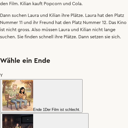
den
Film
.
Kilian
kauft
Popcorn
und
Cola
.
Dann
suchen
Laura
und
Kilian
ihre
Plätze
.
Laura
hat
den
Platz
Nummer
11
und
ihr
Freund
hat
den
Platz
Nummer
12
.
Das
Kino
ist
nicht
gross
.
Also
müssen
Laura
und
Kilian
nicht
lange
suchen
.
Sie
finden
schnell
ihre
Plätze
.
Dann
setzen
sie
sich
.
Wähle ein Ende
Y
Ende 1
Der Film ist schlecht.