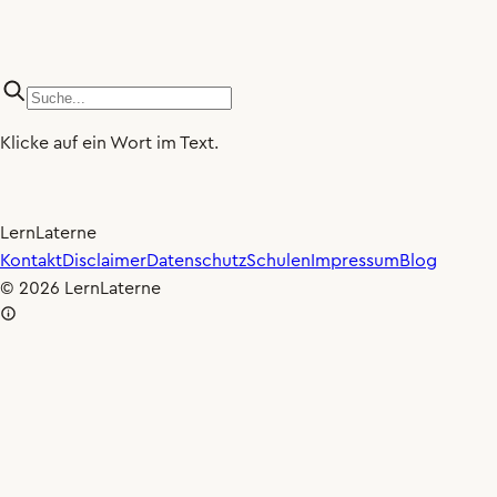
Klicke auf ein Wort im Text.
LernLaterne
×0.80
🐢
Kontakt
Disclaimer
Datenschutz
Schulen
Impressum
Blog
© 2026 LernLaterne