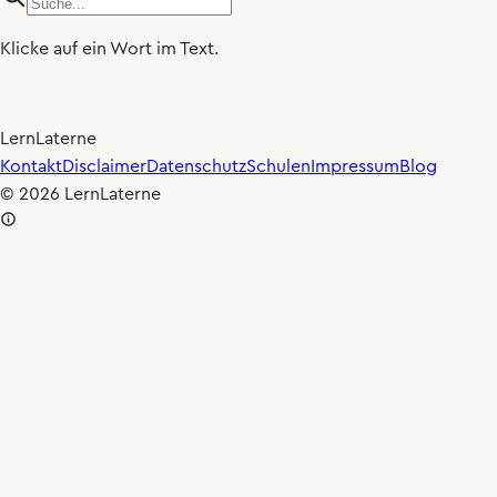
Klicke auf ein Wort im Text.
LernLaterne
×0.80
🐢
Kontakt
Disclaimer
Datenschutz
Schulen
Impressum
Blog
© 2026 LernLaterne