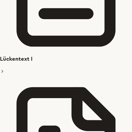
Lückentext I