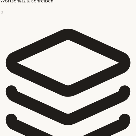
Wortschatz & Schreiben