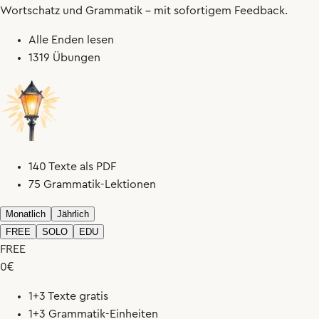
Wortschatz und Grammatik – mit sofortigem Feedback.
Alle Enden lesen
1319 Übungen
140 Texte als PDF
75 Grammatik-Lektionen
Monatlich
Jährlich
FREE
SOLO
EDU
FREE
0
€
1+3 Texte gratis
1+3 Grammatik-Einheiten