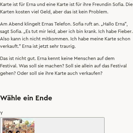
Karte
ist
für
Erna
und
eine
Karte
ist
für
ihre
Freundin
Sofia
.
Die
Karten
kosten
viel
Geld
,
aber
das
ist
kein
Problem
.
Am
Abend
klingelt
Ernas
Telefon
.
Sofia
ruft
an
.
„
Hallo
Erna
“,
sagt
Sofia
.
„
Es
tut
mir
leid
,
aber
ich
bin
krank
.
Ich
habe
Fieber
.
Also
kann
ich
nicht
mitkommen
.
Ich
habe
meine
Karte
schon
verkauft
.“
Erna
ist
jetzt
sehr
traurig
.
Das
ist
nicht
gut
.
Erna
kennt
keine
Menschen
auf
dem
Festival
.
Was
soll
sie
machen
?
Soll
sie
allein
auf
das
Festival
gehen
?
Oder
soll
sie
ihre
Karte
auch
verkaufen
?
Wähle ein Ende
Y