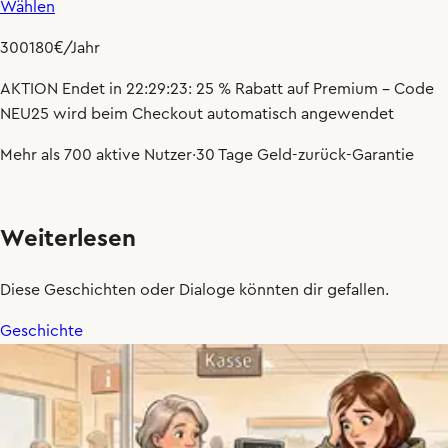
Wählen
300
180
€
/Jahr
AKTION
Endet in
22:29:21
:
25 % Rabatt
auf Premium – Code
NEU25
wird beim Checkout automatisch angewendet
Mehr als 700 aktive Nutzer
·
30 Tage Geld-zurück-Garantie
Weiterlesen
Diese Geschichten oder Dialoge könnten dir gefallen.
Geschichte