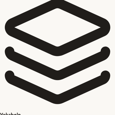
Vokabeln