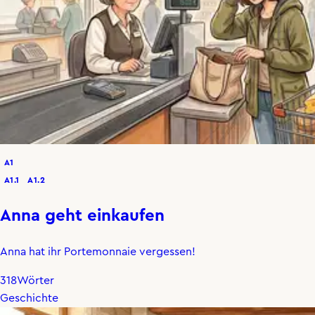
A1
A1.1
A1.2
Anna geht einkaufen
Anna hat ihr Portemonnaie vergessen!
318
Wörter
Geschichte