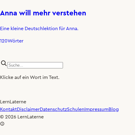
Anna will mehr verstehen
Eine kleine Deutschlektion für Anna.
120
Wörter
Klicke auf ein Wort im Text.
LernLaterne
×0.80
🐢
Kontakt
Disclaimer
Datenschutz
Schulen
Impressum
Blog
© 2026 LernLaterne