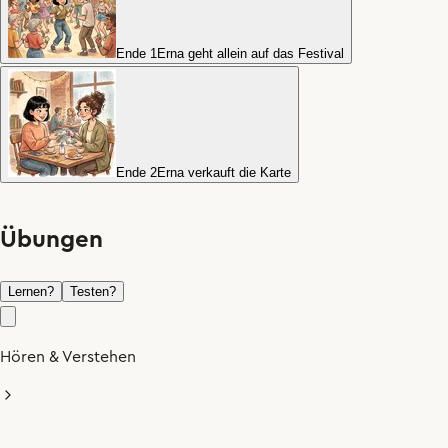
Ende 1
Erna geht allein auf das Festival
Ende 2
Erna verkauft die Karte
Übungen
Lernen
?
Testen
?
Hören & Verstehen