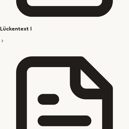
Lückentext I