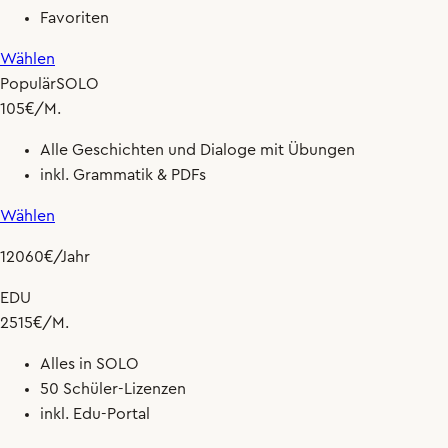
Favoriten
Wählen
Populär
SOLO
10
5
€
/M.
Alle Geschichten und Dialoge mit Übungen
inkl. Grammatik & PDFs
Wählen
120
60
€
/Jahr
EDU
25
15
€
/M.
Alles in SOLO
50 Schüler-Lizenzen
inkl. Edu-Portal