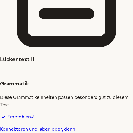
Lückentext II
Grammatik
Diese Grammatikeinheiten passen besonders gut zu diesem
Text.
Empfohlen
✓
A1
Konnektoren und, aber, oder, denn