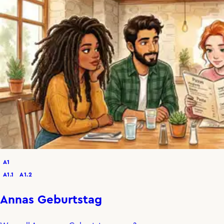
A1
A1.1
A1.2
Annas Geburtstag