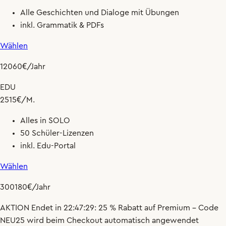
Alle Geschichten und Dialoge mit Übungen
inkl. Grammatik & PDFs
Wählen
120
60
€
/Jahr
EDU
25
15
€
/M.
Alles in SOLO
50 Schüler-Lizenzen
inkl. Edu-Portal
Wählen
300
180
€
/Jahr
AKTION
Endet in
22:47:28
:
25 % Rabatt
auf Premium – Code
NEU25
wird beim Checkout automatisch angewendet