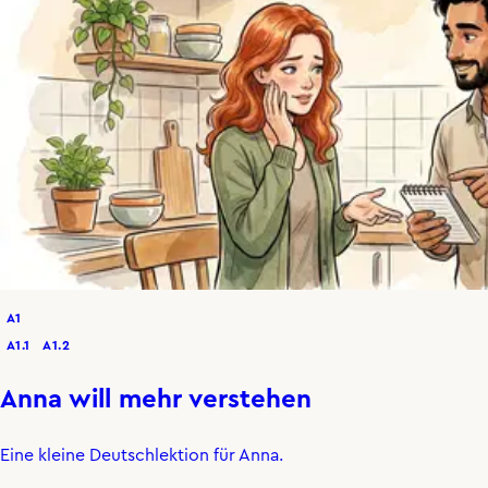
A1
A1.1
A1.2
Anna will mehr verstehen
Eine kleine Deutschlektion für Anna.