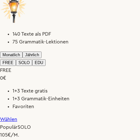
140 Texte als PDF
75 Grammatik-Lektionen
Monatlich
Jährlich
FREE
SOLO
EDU
FREE
0
€
1+3 Texte gratis
1+3 Grammatik-Einheiten
Favoriten
Wählen
Populär
SOLO
10
5
€
/M.