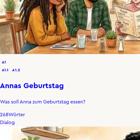
A1
A1.1
A1.2
Annas Geburtstag
Was soll Anna zum Geburtstag essen?
268
Wörter
Dialog