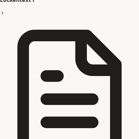
Lückentext I