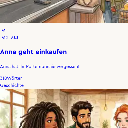
A1
A1.1
A1.2
Anna geht einkaufen
Anna hat ihr Portemonnaie vergessen!
318
Wörter
Geschichte