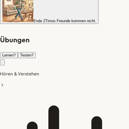
Ende 2
Timos Freunde kommen nicht.
Übungen
Lernen
?
Testen
?
Hören & Verstehen