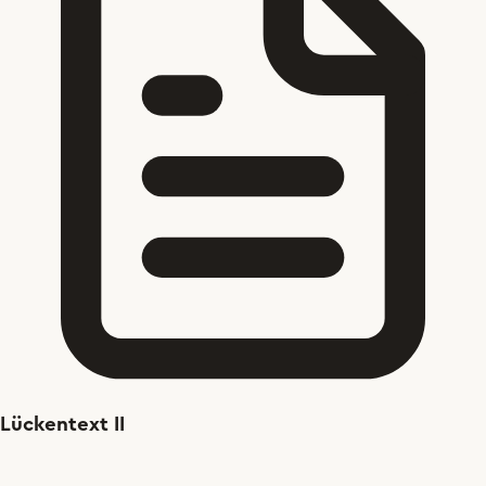
Lückentext II