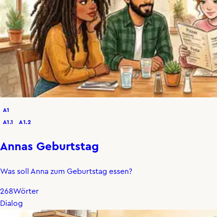
A1
A1.1
A1.2
Annas Geburtstag
Was soll Anna zum Geburtstag essen?
268
Wörter
Dialog