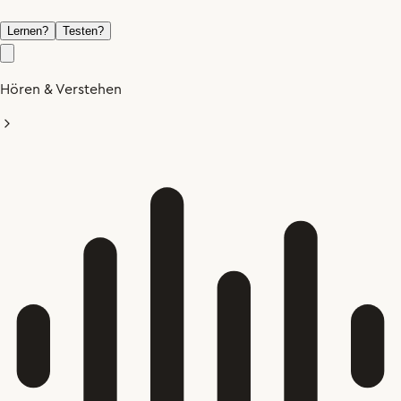
Lernen
?
Testen
?
Hören & Verstehen