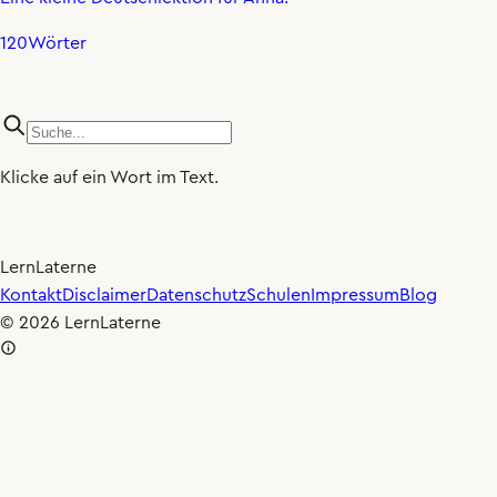
120
Wörter
Klicke auf ein Wort im Text.
LernLaterne
×0.80
🐢
Kontakt
Disclaimer
Datenschutz
Schulen
Impressum
Blog
© 2026 LernLaterne