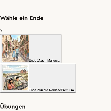
Wähle ein Ende
Y
Ende 1
Nach Mallorca
Ende 2
An die Nordsee
Premium
Übungen