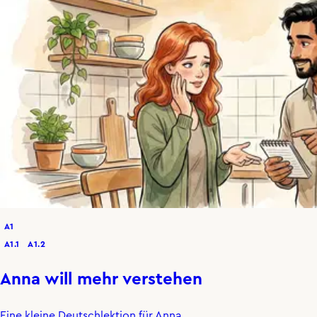
A1
A1.1
A1.2
Anna will mehr verstehen
Eine kleine Deutschlektion für Anna.