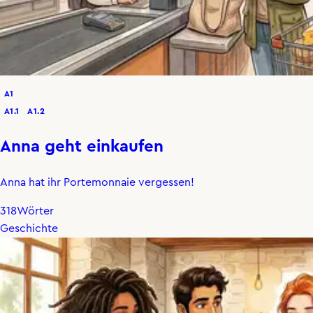
A1
A1.1
A1.2
Anna geht einkaufen
Anna hat ihr Portemonnaie vergessen!
318
Wörter
Geschichte