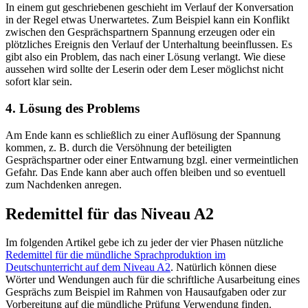
In einem gut geschriebenen geschieht im Verlauf der Konversation
in der Regel etwas Unerwartetes. Zum Beispiel kann ein Konflikt
zwischen den Gesprächspartnern Spannung erzeugen oder ein
plötzliches Ereignis den Verlauf der Unterhaltung beeinflussen. Es
gibt also ein Problem, das nach einer Lösung verlangt. Wie diese
aussehen wird sollte der Leserin oder dem Leser möglichst nicht
sofort klar sein.
4. Lösung des Problems
Am Ende kann es schließlich zu einer Auflösung der Spannung
kommen, z. B. durch die Versöhnung der beteiligten
Gesprächspartner oder einer Entwarnung bzgl. einer vermeintlichen
Gefahr. Das Ende kann aber auch offen bleiben und so eventuell
zum Nachdenken anregen.
Redemittel für das Niveau A2
Im folgenden Artikel gebe ich zu jeder der vier Phasen nützliche
Redemittel für die mündliche Sprachproduktion im
Deutschunterricht auf dem Niveau A2
. Natürlich können diese
Wörter und Wendungen auch für die schriftliche Ausarbeitung eines
Gesprächs zum Beispiel im Rahmen von Hausaufgaben oder zur
Vorbereitung auf die mündliche Prüfung Verwendung finden.