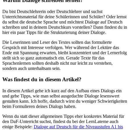
Warum Dialoge schreiben lernen?
Du bist Deutschlehrerin oder Deutschlehrer und suchst
Unterrichtsmaterial für deine Schülerinnen und Schüler? Oder lernst
du selbst die deutsche Sprache und möchtest Dialoge auf Deutsch
schreiben und in deinem Deutschkurs vorstellen? Dann findest du in
hier ein paar Tipps für die Strukturierung deiner Dialoge.
Die Leserinnen und Leser des Textes sollten das formulierte
Gespräch mit Interesse verfolgen. Wer während der Lektüre das
Ende mit Spannung erwarten, bleibt konzentriert und der Lernerfolg
stellt sich so ganz automatisch ein. Gerade Texte für das
Sprachenlernen sollten deshalb nicht nur leicht zu verstehen,
sondern auch unterhaltsam sein.
Was findest du in diesem Artikel?
In diesem Artikel gehe ich kurz auf den Aufbau eines Dialogs ein
und gebe Tipps, wie man selbst ausgedachte Dialoge lesenswert
gestalten kann. Ich hoffe, dadurch wirst du weniger Schwierigkeiten
beim Formulieren deines Dialogs haben.
Wenn du statt dieser allgemeinen Tipps eher konkretes Material für
den DaF-Unterricht suchst, findest du bei der LernLaterne auch
einige Beispiele:
Dialoge auf Deutsch für die Niveaustufen A1 bis