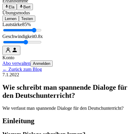
Erzählstimme
Ela
Bert
Übungsmodus
Lernen
Testen
Lautstärke
85%
Geschwindigkeit
0.8x
Konto
Abo verwalten
Anmelden
← Zurück zum Blog
7.1.2022
Wie schreibt man spannende Dialoge für
den Deutschunterricht?
Wie verfasst man spannende Dialoge für den Deutschunterricht?
Einleitung