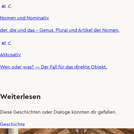
✓
A1
Nomen und Nominativ
der
,
die
und
das
– Genus, Plural und Artikel der Nomen.
✓
A1
Akkusativ
Wen oder was?
— Der Fall für das direkte Objekt.
Weiterlesen
Diese Geschichten oder Dialoge könnten dir gefallen.
Geschichte