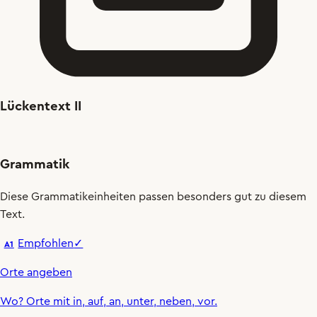
Lückentext II
Grammatik
Diese Grammatikeinheiten passen besonders gut zu diesem
Text.
Empfohlen
✓
A1
Orte angeben
Wo
?
Orte mit
in
,
auf
,
an
,
unter
,
neben
,
vor
.