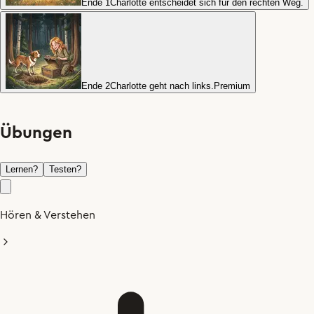
Ende 1
Charlotte entscheidet sich für den rechten Weg.
Ende 2
Charlotte geht nach links.
Premium
Übungen
Lernen
?
Testen
?
Hören & Verstehen