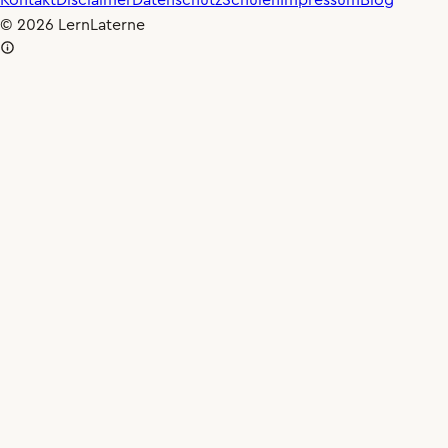
Kontakt
Disclaimer
Datenschutz
Schulen
Impressum
Blog
© 2026 LernLaterne