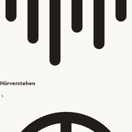
Hörverstehen