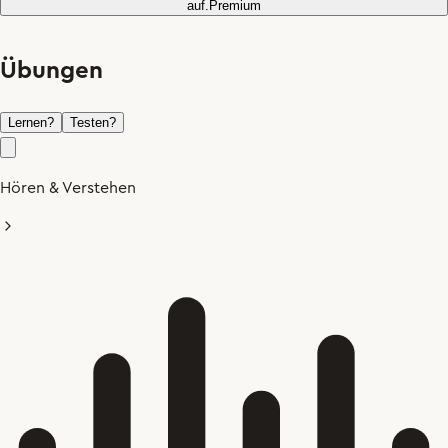
auf.
Premium
Übungen
Lernen
?
Testen
?
Hören & Verstehen