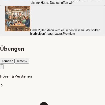
bis zur Hütte. Das schaffen wir.“
Ende 2
„Der Mann wird es schon wissen. Wir sollten
hierbleiben“, sagt Laura.
Premium
Übungen
Lernen
?
Testen
?
Hören & Verstehen