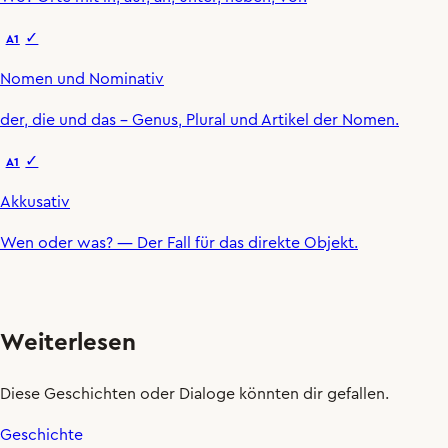
✓
A1
Nomen und Nominativ
der
,
die
und
das
– Genus, Plural und Artikel der Nomen.
✓
A1
Akkusativ
Wen oder was?
— Der Fall für das direkte Objekt.
Weiterlesen
Diese Geschichten oder Dialoge könnten dir gefallen.
Geschichte