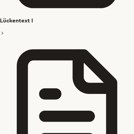
Lückentext I